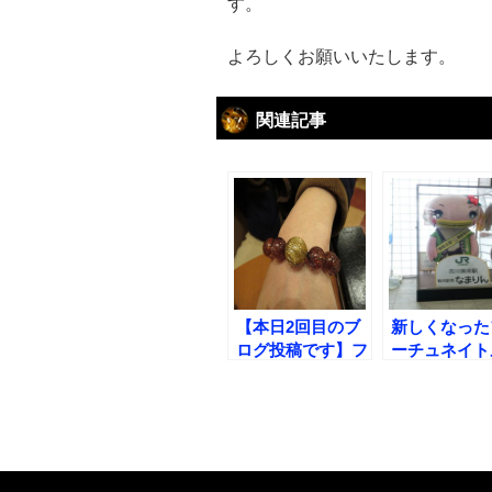
す。
よろしくお願いいたします。
関連記事
【本日2回目のブ
新しくなった
ログ投稿です】フ
ーチュネイト
ォーチュネイトル
ルを初公開!!
チルが推奨するフ
ァイアークォーツ
ブレスレットの品
質はこれです!