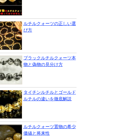
ルチルクォーツの正しい選
び方
ブラックルチルクォーツ本
物と偽物の見分け方
タイチンルチルとゴールド
ルチルの違いを徹底解説
ルチルクォーツ置物の希少
価値と将来性