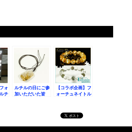
フォ
ルチルの日にご参
【コラボ企画】フ
ルチ
加いただいた皆
ォーチュネイトル
様、ありがとうご
チル×インフォニ
ざいました!
ックのお知らせ