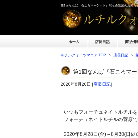
第1回なんば『石ころマーケット』展示会出展のお知ら
ホーム
店長日記
商品情
ルチルクォーツマニア TOP
店長日記
第1回なんば『石ころマ
2020年8月26日
[
店長日記
]
いつもフォーチュネイトルチルを
フォーチュネイトルチルの菅原で
2020年8月28日(金)～8月30