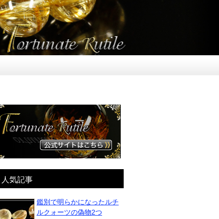
人気記事
鑑別で明らかになったルチ
ルクォーツの偽物2つ