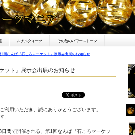
せ
報
ルチルクォーツ
その他のパワーストーン
第1回なんば『石ころマーケット』展示会出展のお知らせ
ーケット』展示会出展のお知らせ
ご利用いただき、誠にありがとうございます。
す。
(日)の3日間で開催される、第1回なんば『石ころマーケッ