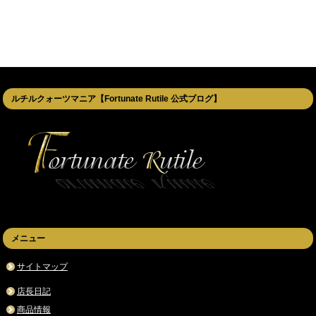
ルチルクォーツマニア【Fortunate Rutile 公式ブログ】
メニュー
サイトマップ
店長日記
商品情報