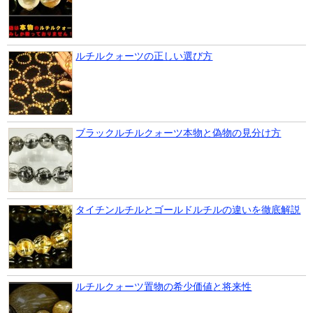
ルチルクォーツの正しい選び方
ブラックルチルクォーツ本物と偽物の見分け方
タイチンルチルとゴールドルチルの違いを徹底解説
ルチルクォーツ置物の希少価値と将来性