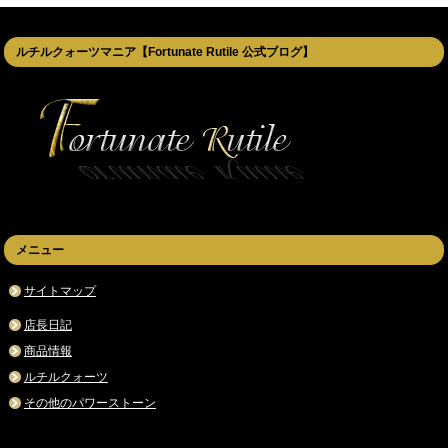
ルチルクォーツマニア【Fortunate Rutile 公式ブログ】
メニュー
サイトマップ
店長日記
商品情報
ルチルクォーツ
その他のパワーストーン