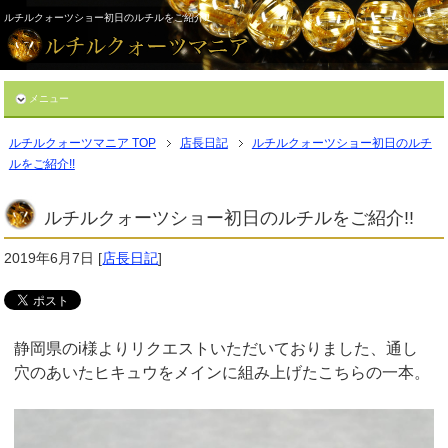
ルチルクォーツショー初日のルチルをご紹介!!
メニュー
ルチルクォーツマニア TOP
店長日記
ルチルクォーツショー初日のルチ
ルをご紹介!!
ルチルクォーツショー初日のルチルをご紹介!!
2019年6月7日
[
店長日記
]
静岡県のi様よりリクエストいただいておりました、通し
穴のあいたヒキュウをメインに組み上げたこちらの一本。