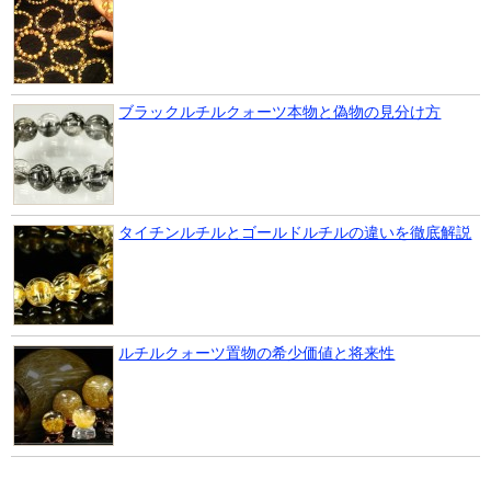
ブラックルチルクォーツ本物と偽物の見分け方
タイチンルチルとゴールドルチルの違いを徹底解説
ルチルクォーツ置物の希少価値と将来性