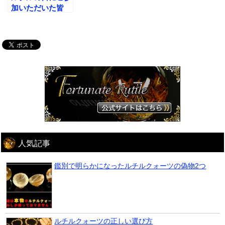
加いただいた皆
様、ありがとうご
ざいました!
人気記事
鑑別で明らかになったルチルクォーツの偽物2つ
ルチルクォーツの正しい選び方