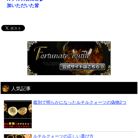
加いただいた皆
様、ありがとうご
ざいました!
人気記事
鑑別で明らかになったルチルクォーツの偽物2つ
ルチルクォーツの正しい選び方