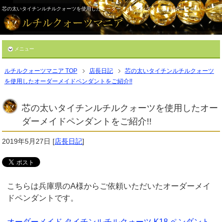
芯の太いタイチンルチルクォーツを使用したオーダーメイドペンダントをご紹介!!
メニュー
ルチルクォーツマニア TOP
店長日記
芯の太いタイチンルチルクォーツ
を使用したオーダーメイドペンダントをご紹介!!
芯の太いタイチンルチルクォーツを使用したオー
ダーメイドペンダントをご紹介!!
2019年5月27日
[
店長日記
]
こちらは兵庫県のA様からご依頼いただいたオーダーメイ
ドペンダントです。
オーダーメイド タイチンルチルクォーツ K18 ペンダント