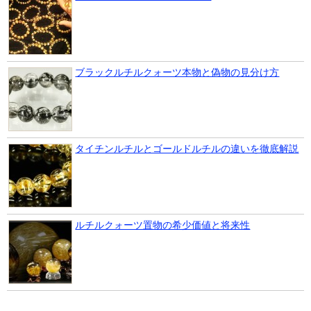
ブラックルチルクォーツ本物と偽物の見分け方
タイチンルチルとゴールドルチルの違いを徹底解説
ルチルクォーツ置物の希少価値と将来性