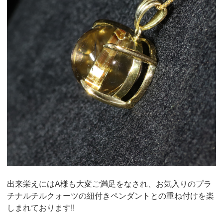
出来栄えにはA様も大変ご満足をなされ、お気入りのプラ
チナルチルクォーツの紐付きペンダントとの重ね付けを楽
しまれております!!