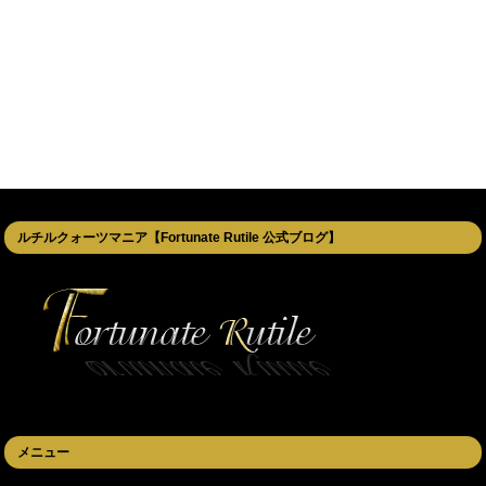
ルチルクォーツマニア【Fortunate Rutile 公式ブログ】
メニュー