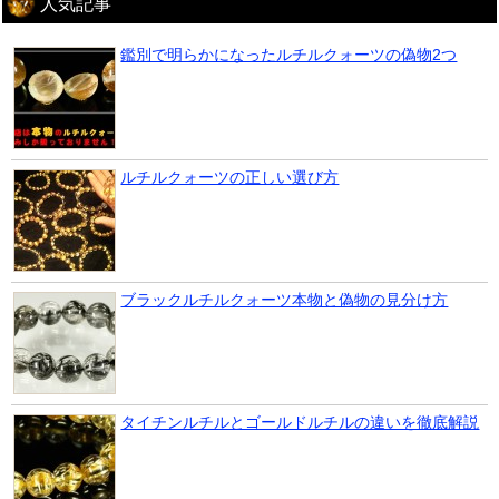
人気記事
鑑別で明らかになったルチルクォーツの偽物2つ
ルチルクォーツの正しい選び方
ブラックルチルクォーツ本物と偽物の見分け方
タイチンルチルとゴールドルチルの違いを徹底解説