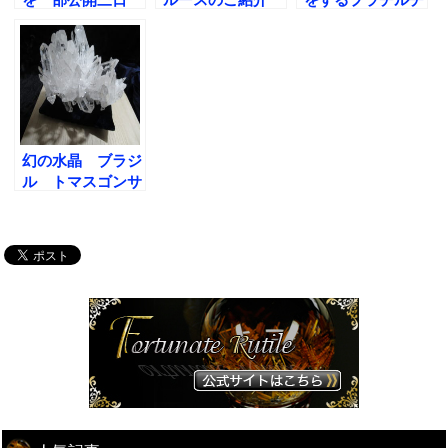
目！
ルクォーツ 粒
幻の水晶 ブラジ
ル トマスゴンサ
ガ産水晶クラスタ
ーの紹介です