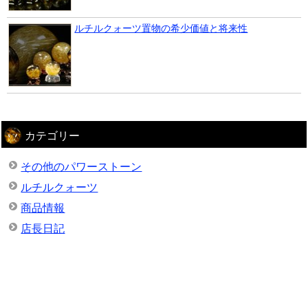
ルチルクォーツ置物の希少価値と将来性
カテゴリー
その他のパワーストーン
ルチルクォーツ
商品情報
店長日記