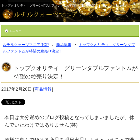
トップクオリティ グリーンダブルファントムが待望の粒売り決定！
メニュー
ルチルクォーツマニア TOP
商品情報
トップクオリティ グリーンダブ
ルファントムが待望の粒売り決定！
トップクオリティ グリーンダブルファントムが
待望の粒売り決定！
2017年2月20日
[
商品情報
]
本日は大分遅めのブログ投稿となってしまいましたが、休
んでいたわけではありません(笑)
皆様に喜んで頂ける商品を明日出品しようということで準